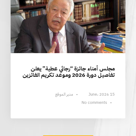
مجلس أمناء جائزة “رجائي عطية” يعلن
تفاصيل دورة 2026 وموعد تكريم الفائزين
15 June، 2026
•
مدير الموقع
No comments
•