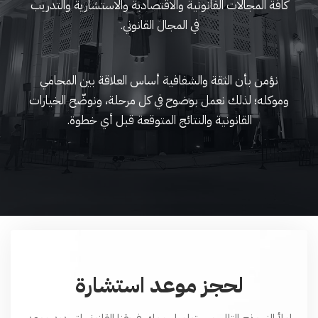
كافة المجالات القانونية والاقتصادية والاستشارية والتدريب
في المجال القانوني.
نؤمن بأن الثقة والشفافية أساس العلاقة بين المحامي
وموكله؛ لذلك نعمل بوضوح في كل مرحلة، ونوضّح الخيارات
القانونية والنتائج المتوقعة قبل أي خطوة.
لحجز موعد استشارة