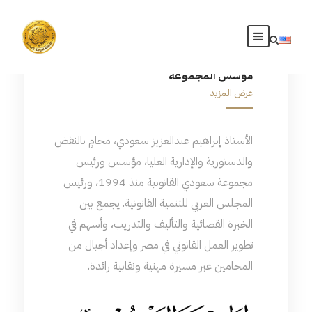
مؤسس المجموعة
عرض المزيد
الأستاذ إبراهيم عبدالعزيز سعودي، محامٍ بالنقض
والدستورية والإدارية العليا، مؤسس ورئيس
مجموعة سعودي القانونية منذ 1994، ورئيس
المجلس العربي للتنمية القانونية. يجمع بين
الخبرة القضائية والتأليف والتدريب، وأسهم في
تطوير العمل القانوني في مصر وإعداد أجيال من
المحامين عبر مسيرة مهنية ونقابية رائدة.