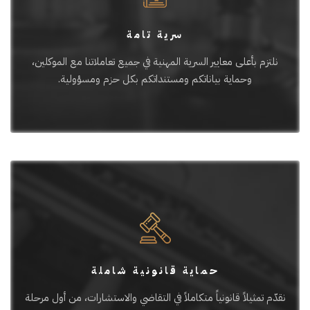
سرية تامة
نلتزم بأعلى معايير السرية المهنية في جميع تعاملاتنا مع الموكلين،
وحماية بياناتكم ومستنداتكم بكل حزم ومسؤولية.
حماية قانونية شاملة
نقدّم تمثيلاً قانونياً متكاملاً في التقاضي والاستشارات، من أول مرحلة