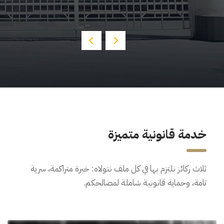
خدمة قانونية متميزة
ثلاث ركائز نلتزم بها في كل ملف نتولاه: خبرة متراكمة، سرية
تامة، وحماية قانونية شاملة لمصالحكم.