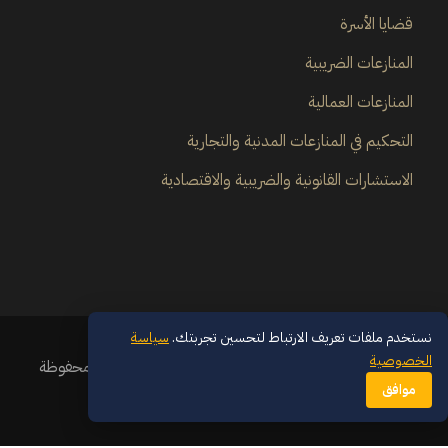
قضايا الأسرة
المنازعات الضريبية
المنازعات العمالية
التحكيم في المنازعات المدنية والتجارية
الاستشارات القانونية والضريبية والاقتصادية
نستخدم ملفات تعريف الارتباط لتحسين تجربتك.
سياسة
الخصوصية
© 2026 مجموعة سعودي القانونية — جميع الحقوق محفوظة
موافق
سياسة الخصوصية