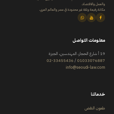
والعمل والاقتصاد.
مكانة رفيعة وثقة غير محدودة في مصر والعالم العربي.
معلومات التواصل
19 أ شارع الحجاز، المهندسين، الجيزة
02-33455436
/
01033076887
info@seoudi-law.com
خدماتنا
طعون النقض