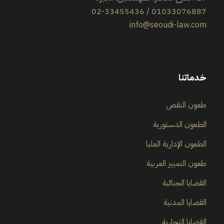
02-33455436
/
01033076887
info@seoudi-law.com
خدماتنا
طعون النقض
الطعون الدستورية
الطعون الإدارية العليا
طعون التمييز العربية
القضايا الجنائية
القضايا المدنية
القضايا التجارية