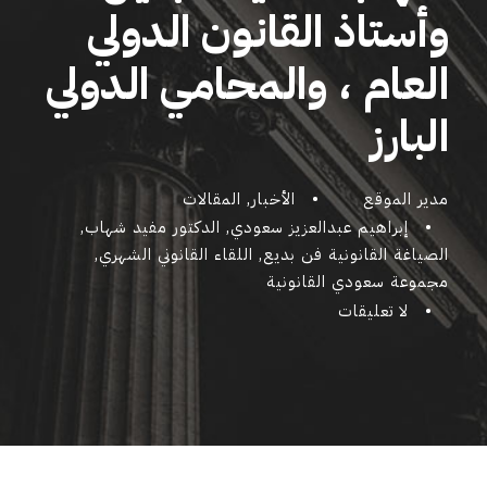
وأستاذ القانون الدولي
العام ، والمحامي الدولي
البارز
مدير الموقع
•
الأخبار
,
المقالات
•
إبراهيم عبدالعزيز سعودي
,
الدكتور مفيد شهاب
,
الصياغة القانونية فن بديع
,
اللقاء القانوني الشهري
,
مجموعة سعودي القانونية
•
لا تعليقات