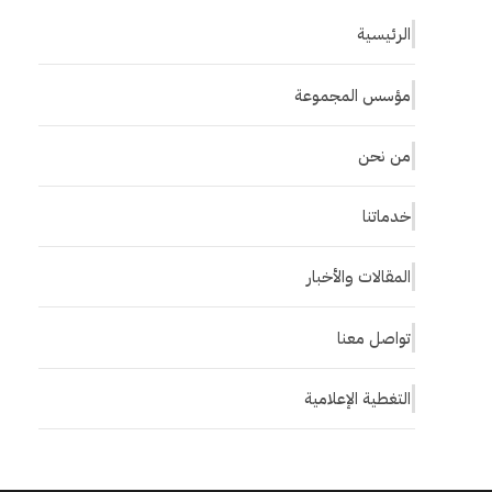
الرئيسية
مؤسس المجموعة
من نحن
خدماتنا
المقالات والأخبار
تواصل معنا
التغطية الإعلامية