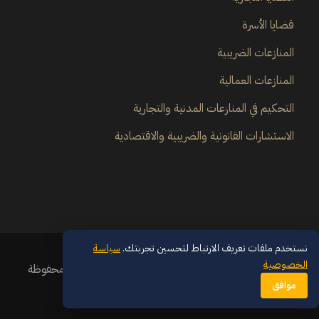
قضايا الأسرة
المنازعات الضريبية
المنازعات العمالية
التحكيم في المنازعات المدنية والتجارية
الاستشارات القانونية والضريبية والاقتصادية
نستخدم ملفات تعريف الارتباط لتحسين تجربتك.
سياسة
الخصوصية
© 2026 مجموعة سعودي القانونية — جميع الحقوق محفوظة
موافق
سياسة الخصوصية