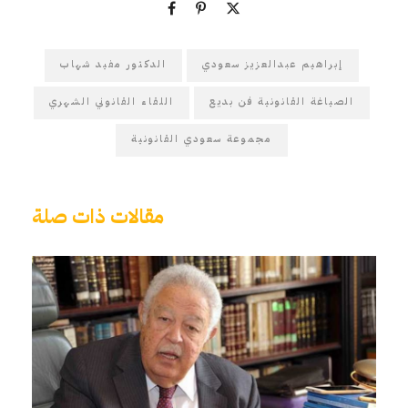
إبراهيم عبدالعزيز سعودي
الدكتور مفيد شهاب
الصياغة القانونية فن بديع
اللقاء القانوني الشهري
مجموعة سعودي القانونية
مقالات ذات صلة