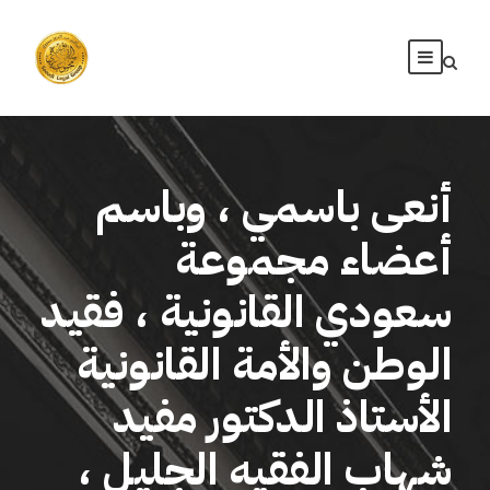
أنعى باسمي ، وباسم
أعضاء مجموعة
سعودي القانونية ، فقيد
الوطن والأمة القانونية
الأستاذ الدكتور مفيد
شهاب الفقيه الجليل ،