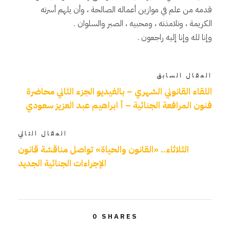
قدمه من علم في موازين أعماله الصالحة ، وأن يلهم أسرته
الكريمة ، وتلامذته ، ومحبيه ، الصبر والسلوان .
وإنا لله وإنا إليه راجعون .
المقال السابق
اللقاء القانوني الشهري – بالفيديو الجزء الثاني محاضرة
فنون المرافعة الجنائية – أ ابراهيم عبد العزيز سعودي
المقال التالي
الثلاثاء.. «القانون والحياة» تواصل مناقشة قانون
الإجراءات الجنائية الجديد
0
SHARES