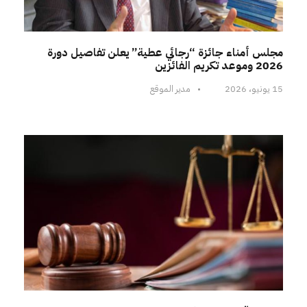
مجلس أمناء جائزة “رجائي عطية” يعلن تفاصيل دورة
2026 وموعد تكريم الفائزين
15 يونيو، 2026
•
مدير الموقع