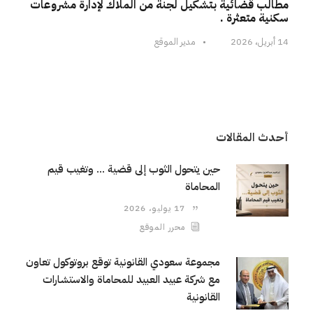
مطالب قضائية بتشكيل لجنة من الملاك لإدارة مشروعات
سكنية متعثرة .
14 أبريل، 2026
•
مدير الموقع
أحدث المقالات
حين يتحول الثوب إلى قضية … وتغيب قيم
المحاماة
17 يوليو، 2026
محرر الموقع
مجموعة سعودي القانونية توقع بروتوكول تعاون
مع شركة عبيد العبيد للمحاماة والاستشارات
القانونية