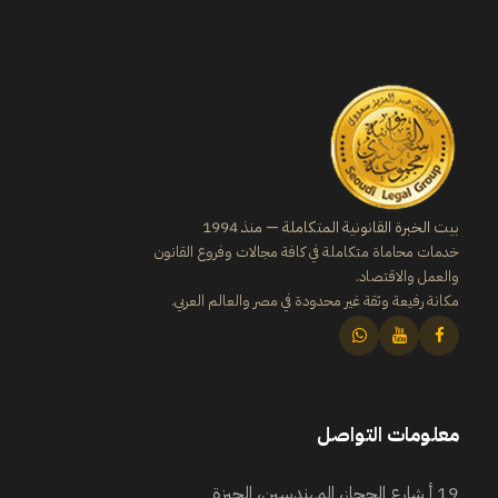
بيت الخبرة القانونية المتكاملة — منذ 1994
خدمات محاماة متكاملة في كافة مجالات وفروع القانون
والعمل والاقتصاد.
مكانة رفيعة وثقة غير محدودة في مصر والعالم العربي.
معلومات التواصل
19 أ شارع الحجاز، المهندسين، الجيزة